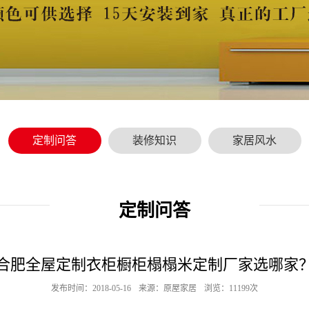
定制问答
装修知识
家居风水
定制问答
合肥全屋定制衣柜橱柜榻榻米定制厂家选哪家
发布时间：2018-05-16
来源：原屋家居
浏览：11199次