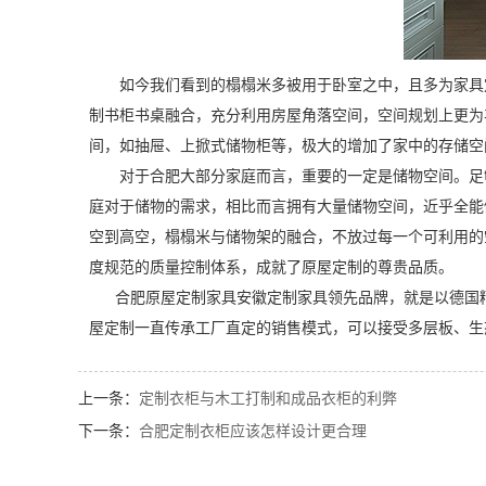
如今我们看到的榻榻米多被用于卧室之中，且多为家具定
制书柜书桌融合，充分利用房屋角落空间，空间规划上更为
间，如抽屉、上掀式储物柜等，极大的增加了家中的存储空
对于合肥大部分家庭而言，重要的一定是储物空间。足够
庭对于储物的需求，相比而言拥有大量储物空间，近乎全能
空到高空，榻榻米与储物架的融合，不放过每一个可利用的
度规范的质量控制体系，成就了原屋定制的尊贵品质。
合肥原屋定制家具安徽定制家具领先品牌，就是以德国精密
屋定制一直传承工厂直定的销售模式，可以接受多层板、生
上一条：
定制衣柜与木工打制和成品衣柜的利弊
下一条：
合肥定制衣柜应该怎样设计更合理