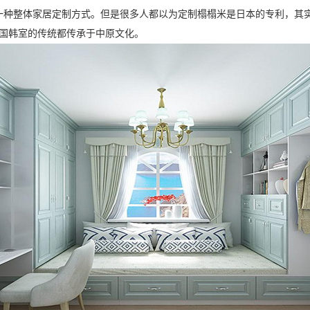
一种整体家居定制方式。但是很多人都以为定制榻榻米是日本的专利，其实
国韩室的传统都传承于中原文化。