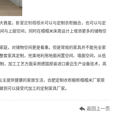
大救星。卧室
定制榻榻米
可以与定制衣柜融合，也可以与定
间与上层空间，同时在榻榻米床周设计上增添更多的储物空
家庭，对储物空间更是看重。但是常规的家具并不能完全家
整套家具定制，完美地利用地面闲置空间、墙面空间，从低
制，加工工艺方面采用德国原装进口豪迈生产设备技术，高
业主提供健康的家居生活，合肥定制衣柜橱柜榻榻米厂家原
做到可以接受代加工的定制家具厂家。
返回上一页