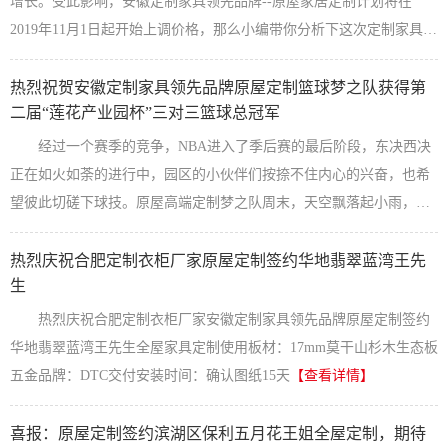
增长。受此影响，安徽定制家具领先品牌--原屋家居定制计划将在
2019年11月1日起开始上调价格，那么小编带你分析下这次定制家具行
业上涨的原因在那里。1、环评环评，无非上企业购买环保设备，这样
一来生产设备成本将会提高；2、环评的同时消防也会同时进行，对于
热烈祝贺安徽定制家具领先品牌原屋定制篮球梦之队获得第
二届“莲花产业园杯”三对三篮球总冠军
存在安全隐患的生产仓储厂房将会给予关闭，厂家将会更换价格更高
的厂房作为生产仓储场所，房租肯定要多出不少；3、定制行业的老板
经过一个赛季的竞争，NBA进入了季后赛的最后阶段，东决西决
们都知道现在生产...
【查看详情】
正在如火如荼的进行中，园区的小伙伴们按捺不住内心的兴奋，也希
望彼此切磋下球技。原屋高端定制梦之队周末，天空飘落起小雨，一
扫之前闷热，凉爽的天气真是适合打篮球！周六下午一点，莲花产业
园第二届3V3篮球赛准时开始，参赛的队伍有合趣网络科技、风聘网
热烈庆祝合肥定制衣柜厂家原屋定制签约华地翡翠蓝湾王先
生
络科技、明磊网络科技、原屋定制、博意设计院1队、博意设计院2队
等六支队伍。首轮淘汰赛抽签决定对位，博意1队VS明磊科技、博意2
热烈庆祝合肥定制衣柜厂家安徽定制家具领先品牌原屋定制签约
队VS原屋定制、风聘科技...
【查看详情】
华地翡翠蓝湾王先生全屋家具定制使用板材：17mm莫干山杉木生态板
五金品牌：DTC交付安装时间：确认图纸15天
【查看详情】
喜报：原屋定制签约滨湖区保利五月花王姐全屋定制，期待