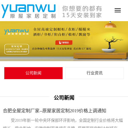
Toggl
naviga
公司新闻
行业资讯
公司新闻
合肥全屋定制厂家--原屋家居定制2019价格上调通知
受2019年新一轮中央环保部环评影响，全国定制行业价格将大幅