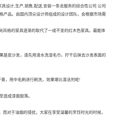
具设计,生产,销售,配送,安装一条龙服务的综合性公司.公司
格产品。由国内顶尖设计师组成的设计团队，会根据市场需
尚风格的家具逐渐的取代了一成不变的红木色家具。最能体
果是皮沙发，请先用清水洗湿毛巾，拧干后抹去沙发表面的
膏，用中毛刷进行刷洗，效果堪比清洁剂呢!
至造成漆面脱落。
。而对于油烟的侵扰，大家在享受温馨的烹饪时光的时候，