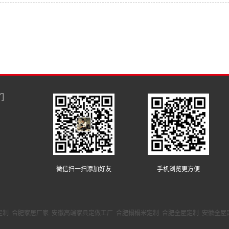
们
微信扫一扫添加好友
手机浏览更方便
定制
合肥家居厂家
安徽高端家具定做工厂
合肥榻榻米定制
合肥全屋定制
安徽全屋