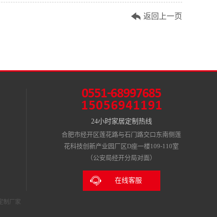
返回上一页
24小时家居定制热线
合肥市经开区莲花路与石门路交口东南侧莲
花科技创新产业园厂区D座一楼109-110室
（公安局经开分局对面）
在线客服
定制厂家