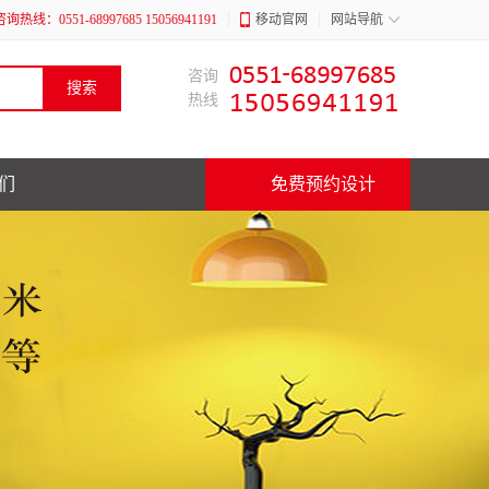
咨询热线：0551-68997685 15056941191
移动官网
网站导航
咨询
热线
们
免费预约设计